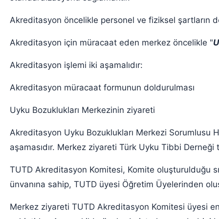
Akreditasyon öncelikle personel ve fiziksel şartların d
Akreditasyon için müracaat eden merkez öncelikle "
U
Akreditasyon işlemi iki aşamalıdır:
Akreditasyon müracaat formunun doldurulması
Uyku Bozuklukları Merkezinin ziyareti
Akreditasyon Uyku Bozuklukları Merkezi Sorumlusu He
aşamasıdır. Merkez ziyareti Türk Uyku Tibbi Derneği 
TUTD Akreditasyon Komitesi, Komite oluşturulduğu sır
ünvanına sahip, TUTD üyesi Öğretim Üyelerinden olu
Merkez ziyareti TUTD Akreditasyon Komitesi üyesi en a