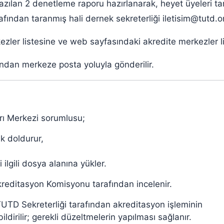
zılan 2 denetleme raporu hazırlanarak, heyet üyeleri t
ından taranmış hali dernek sekreterliği iletisim@tutd.or
r listesine ve web sayfasındaki akredite merkezler list
fından merkeze posta yoluyla gönderilir.
rı Merkezi sorumlusu;
k doldurur,
lgili dosya alanına yükler.
reditasyon Komisyonu tarafından incelenir.
 TUTD Sekreterliği tarafından akreditasyon işleminin
dirilir; gerekli düzeltmelerin yapılması sağlanır.