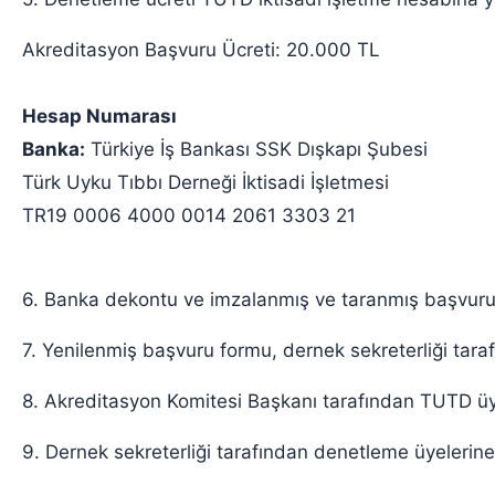
Akreditasyon Başvuru Ücreti: 20.000 TL
Hesap Numarası
Banka:
Türkiye İş Bankası SSK Dışkapı Şubesi
Türk Uyku Tıbbı Derneği İktisadi İşletmesi
TR19 0006 4000 0014 2061 3303 21
6. Banka dekontu ve imzalanmış ve taranmış başvuru f
7. Yenilenmiş başvuru formu, dernek sekreterliği tara
8. Akreditasyon Komitesi Başkanı tarafından TUTD üye
9. Dernek sekreterliği tarafından denetleme üyelerin