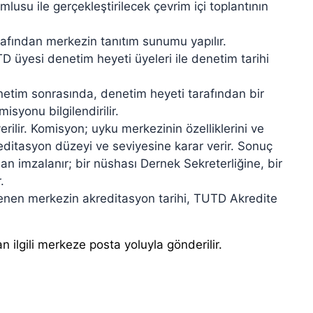
su ile gerçekleştirilecek çevrim içi toplantının
rafından merkezin tanıtım sunumu yapılır.
üyesi denetim heyeti üyeleri ile denetim tarihi
etim sonrasında, denetim heyeti tarafından bir
yonu bilgilendirilir.
ilir. Komisyon; uyku merkezinin özelliklerini ve
editasyon düzeyi ve seviyesine karar verir. Sonuç
n imzalanır; bir nüshası Dernek Sekreterliğine, bir
.
lenen merkezin akreditasyon tarihi, TUTD Akredite
n ilgili merkeze posta yoluyla gönderilir.