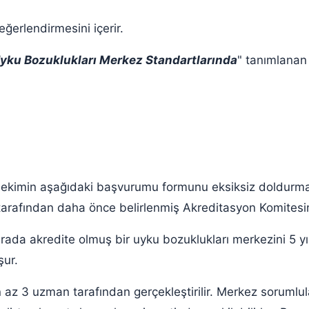
eğerlendirmesini içerir.
yku Bozuklukları Merkez Standartlarında
" tanımlanan 
kimin aşağıdaki başvurumu formunu eksiksiz doldurması 
tarafından daha önce belirlenmiş Akreditasyon Komitesin
ada akredite olmuş bir uyku bozuklukları merkezini 5 yı
şur.
z 3 uzman tarafından gerçekleştirilir. Merkez sorumlula