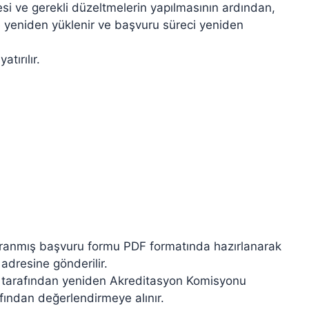
esi ve gerekli düzeltmelerin yapılmasının ardından,
 yeniden yüklenir ve başvuru süreci yeniden
tırılır.
taranmış başvuru formu PDF formatında hazırlanarak
adresine gönderilir.
i tarafından yeniden Akreditasyon Komisyonu
fından değerlendirmeye alınır.