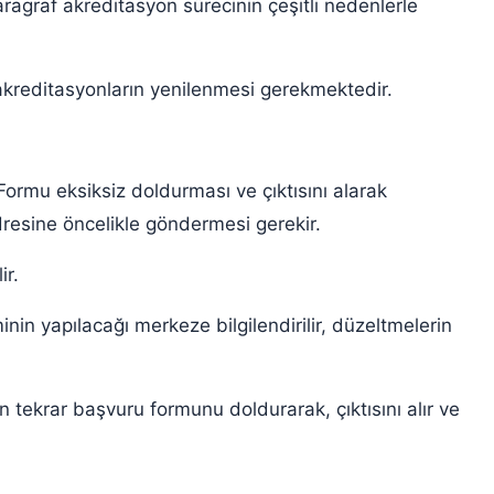
paragraf akreditasyon sürecinin çeşitli nedenlerle
akreditasyonların yenilenmesi gerekmektedir.
rmu eksiksiz doldurması ve çıktısını alarak
dresine öncelikle göndermesi gerekir.
ir.
in yapılacağı merkeze bilgilendirilir, düzeltmelerin
tekrar başvuru formunu doldurarak, çıktısını alır ve