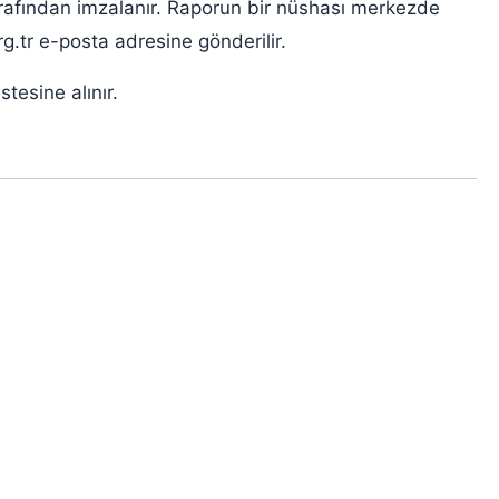
arafından imzalanır. Raporun bir nüshası merkezde
g.tr e-posta adresine gönderilir.
esine alınır.