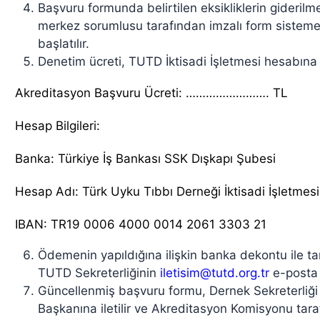
Başvuru formunda belirtilen eksikliklerin giderilm
merkez sorumlusu tarafından imzalı form sisteme
başlatılır.
Denetim ücreti, TUTD İktisadi İşletmesi hesabına ya
Akreditasyon Başvuru Ücreti: ……………………. TL
Hesap Bilgileri:
Banka: Türkiye İş Bankası SSK Dışkapı Şubesi
Hesap Adı: Türk Uyku Tıbbı Derneği İktisadi İşletmesi
IBAN: TR19 0006 4000 0014 2061 3303 21
Ödemenin yapıldığına ilişkin banka dekontu ile 
TUTD Sekreterliğinin
iletisim@tutd.org.tr
e-posta 
Güncellenmiş başvuru formu, Dernek Sekreterliğ
Başkanına iletilir ve Akreditasyon Komisyonu tara