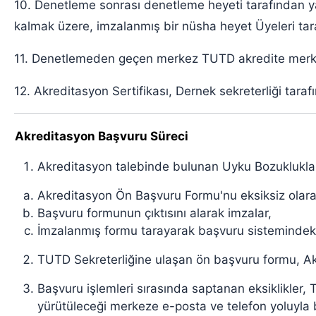
10. Denetleme sonrası denetleme heyeti tarafından ya
kalmak üzere, imzalanmış bir nüsha heyet Üyeleri taraf
11. Denetlemeden geçen merkez TUTD akredite merkezle
12. Akreditasyon Sertifikası, Dernek sekreterliği tara
Akreditasyon Başvuru Süreci
Akreditasyon talebinde bulunan Uyku Bozuklukla
Akreditasyon Ön Başvuru Formu'nu eksiksiz olara
Başvuru formunun çıktısını alarak imzalar,
İmzalanmış formu tarayarak başvuru sistemindeki i
TUTD Sekreterliğine ulaşan ön başvuru formu, Ak
Başvuru işlemleri sırasında saptanan eksiklikler,
yürütüleceği merkeze e-posta ve telefon yoluyla bil