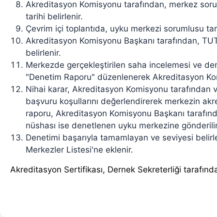
Akreditasyon Komisyonu tarafından, merkez sorumlu
tarihi belirlenir.
Çevrim içi toplantıda, uyku merkezi sorumlusu ta
Akreditasyon Komisyonu Başkanı tarafından, TUTD 
belirlenir.
Merkezde gerçekleştirilen saha incelemesi ve den
"Denetim Raporu" düzenlenerek Akreditasyon Komis
Nihai karar, Akreditasyon Komisyonu tarafından ver
başvuru koşullarını değerlendirerek merkezin akr
raporu, Akreditasyon Komisyonu Başkanı tarafında
nüshası ise denetlenen uyku merkezine gönderilir
Denetimi başarıyla tamamlayan ve seviyesi belir
Merkezler Listesi'ne eklenir.
Akreditasyon Sertifikası, Dernek Sekreterliği tarafında