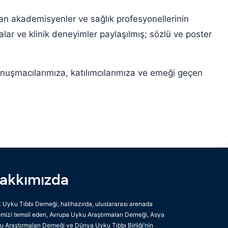
an akademisyenler ve sağlık profesyonellerinin
alar ve klinik deneyimler paylaşılmış; sözlü ve poster
onuşmacılarımıza, katılımcılarımıza ve emeği geçen
akkımızda
 Uyku Tıbbı Derneği, halihazırda, uluslararası arenada
mizi temsil eden, Avrupa Uyku Araştırmaları Derneği, Asya
 Araştırmaları Derneği ve Dünya Uyku Tıbbı Birliği’nin