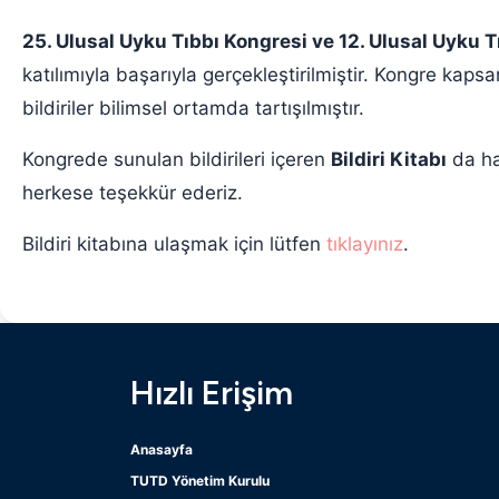
25. Ulusal Uyku Tıbbı Kongresi ve 12. Ulusal Uyku T
katılımıyla başarıyla gerçekleştirilmiştir. Kongre kap
bildiriler bilimsel ortamda tartışılmıştır.
Kongrede sunulan bildirileri içeren
Bildiri Kitabı
da ha
herkese teşekkür ederiz.
Bildiri kitabına ulaşmak için lütfen
tıklayınız
.
Hızlı Erişim
Anasayfa
TUTD Yönetim Kurulu